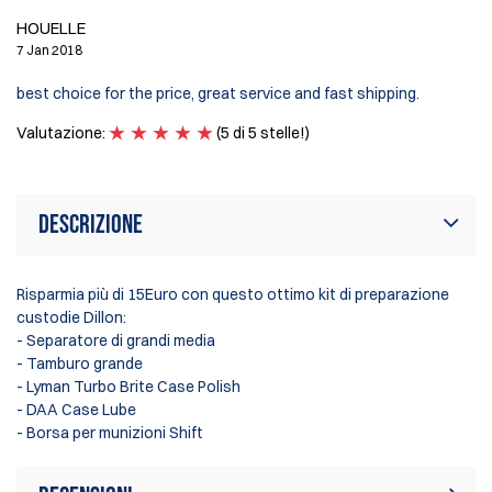
HOUELLE
7 Jan 2018
best choice for the price, great service and fast shipping.
Valutazione:
(5 di 5 stelle!)
Descrizione
Risparmia più di 15Euro con questo ottimo kit di preparazione
custodie Dillon:
- Separatore di grandi media
- Tamburo grande
- Lyman Turbo Brite Case Polish
- DAA Case Lube
- Borsa per munizioni Shift