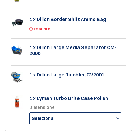
1 x Dillon Border Shift Ammo Bag
Esaurito
1 x Dillon Large Media Separator CM-
2000
1 x Dillon Large Tumbler, CV2001
1 x Lyman Turbo Brite Case Polish
Dimensione
Seleziona