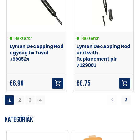
Raktáron
Raktáron
Lyman Decapping Rod
Lyman Decapping Rod
egység fix tűvel
unit with
7990524
Replacement pin
7129001
€
6.90
€
8.75
1
2
3
4
KATEGÓRIÁK