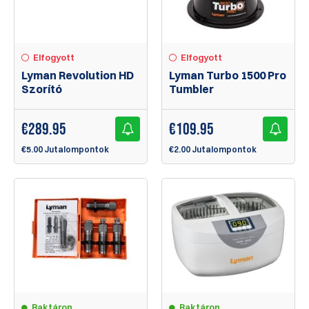
Elfogyott
Elfogyott
Lyman Revolution HD
Lyman Turbo 1500 Pro
Szorító
Tumbler
€
289.95
€
109.95
€5.00 Jutalompontok
€2.00 Jutalompontok
Raktáron
Raktáron