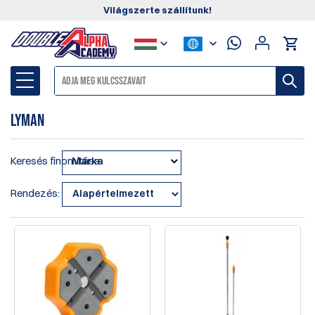
Világszerte szállítunk!
Lyman
Keresés finomítása
Márka
Rendezés: