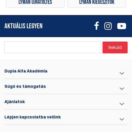
Lyman újratöltés
Lyman kiegészítők
AKTUÁLIS LEGYEN
Beküld
Dupla Alfa Akadémia
Súgó és támogatás
Ajánlatok
Lépjen kapcsolatba velünk