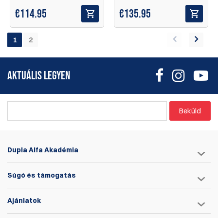
€
114.95
€
135.95
1
2
AKTUÁLIS LEGYEN
Beküld
Dupla Alfa Akadémia
Súgó és támogatás
Ajánlatok