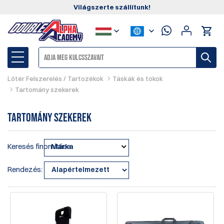
Világszerte szállítunk!
Lőtér Felszerelés / Tartozékok
Táskák és tokok
Tartomány szekerek
Tartomány szekerek
Keresés finomítása
Márka
Rendezés: