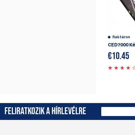
Raktáron
CED7000 K
€
10.45
FELIRATKOZIK A HÍRLEVÉLRE