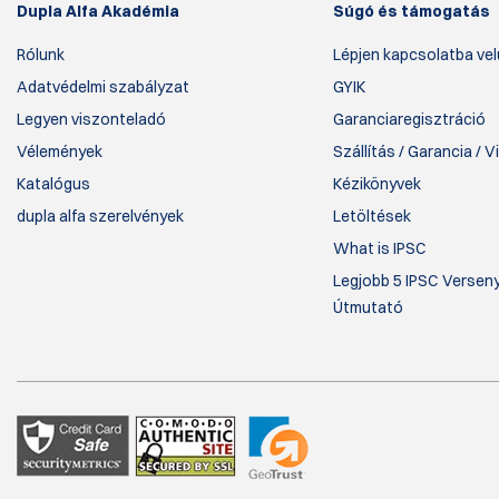
Dupla Alfa Akadémia
Súgó és támogatás
Rólunk
Lépjen kapcsolatba ve
Adatvédelmi szabályzat
GYIK
Legyen viszonteladó
Garanciaregisztráció
Vélemények
Szállítás / Garancia / 
Katalógus
Kézikönyvek
dupla alfa szerelvények
Letöltések
What is IPSC
Legjobb 5 IPSC Verseny
Útmutató