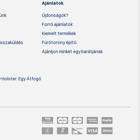
Ajánlatok
lünk
Újdonságok?
Forró ajánlatok
Kiemelt termékek
Visszaküldés
Fúrótorony építő
Ajánljon minket egy barátjának
 Holster: Egy Átfogó