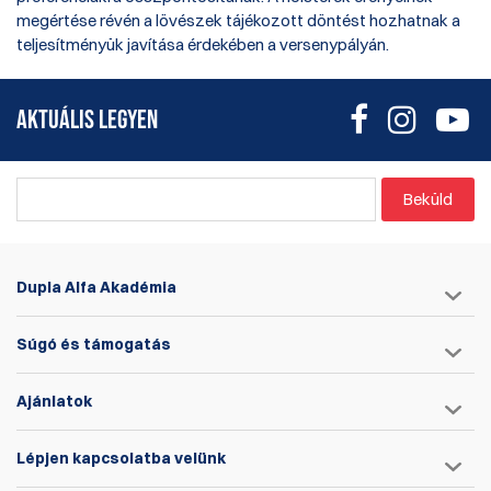
megértése révén a lövészek tájékozott döntést hozhatnak a
teljesítményük javítása érdekében a versenypályán.
AKTUÁLIS LEGYEN
Beküld
Dupla Alfa Akadémia
Súgó és támogatás
Ajánlatok
Lépjen kapcsolatba velünk