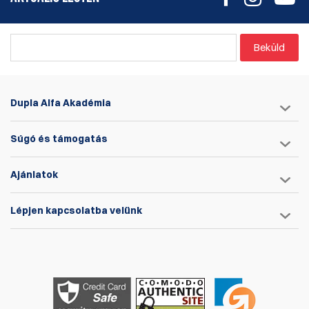
Beküld
Dupla Alfa Akadémia
Súgó és támogatás
Ajánlatok
Lépjen kapcsolatba velünk