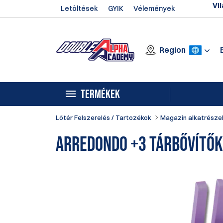
Vil
Letöltések
GYIK
Vélemények
Region
TERMÉKEK
Lőtér Felszerelés / Tartozékok
Magazin alkatrésze
Arredondo +3 Tárbővítők