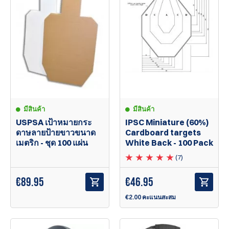
มีสินค้า
มีสินค้า
USPSA เป้าหมายกระ
IPSC Miniature (60%)
ดาษลายป้ายขาวขนาด
Cardboard targets
เมตริก - ชุด 100 แผ่น
White Back - 100 Pack
(7)
€
89.95
€
46.95
€2.00 คะแนนสะสม