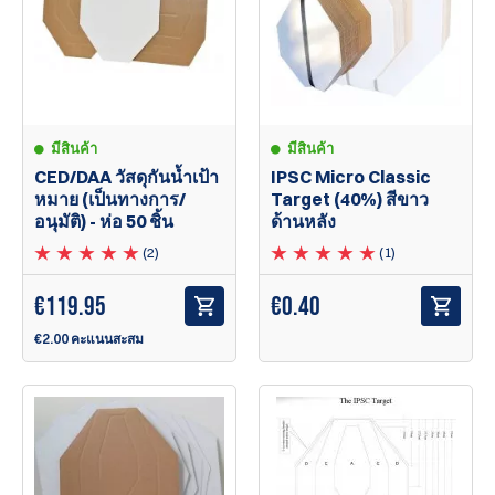
มีสินค้า
มีสินค้า
CED/DAA วัสดุกันน้ำเป้า
IPSC Micro Classic
หมาย (เป็นทางการ/
Target (40%) สีขาว
อนุมัติ) - ห่อ 50 ชิ้น
ด้านหลัง
(2)
(1)
€
119.95
€
0.40
€2.00 คะแนนสะสม