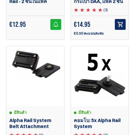
Rail - 2 ชิ้นในแพ็ค
กระเป๋า DAA, แพ็ค 2 ชิ้น
(3)
€
12.95
€
14.95
€0.50 คะแนนสะสม
มีสินค้า
มีสินค้า
Alpha Rail System
คอมโบ: 5x Alpha Rail
Belt Attachment
System
(2)
(2)