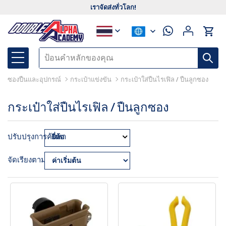
เราจัดส่งทั่วโลก!
ซองปืนและอุปกรณ์
กระเป๋าแข่งขัน
กระเป๋าใส่ปืนไรเฟิล / ปืนลูกซอง
กระเป๋าใส่ปืนไรเฟิล / ปืนลูกซอง
ปรับปรุงการค้นหา
ยี่ห้อ
จัดเรียงตาม: