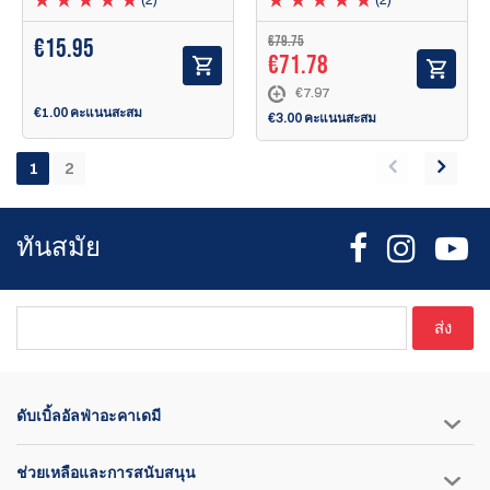
€79.75
€
15.95
€71.78
€7.97
€1.00 คะแนนสะสม
€3.00 คะแนนสะสม
1
2
ทันสมัย
ส่ง
ดับเบิ้ลอัลฟ่าอะคาเดมี
ช่วยเหลือและการสนับสนุน