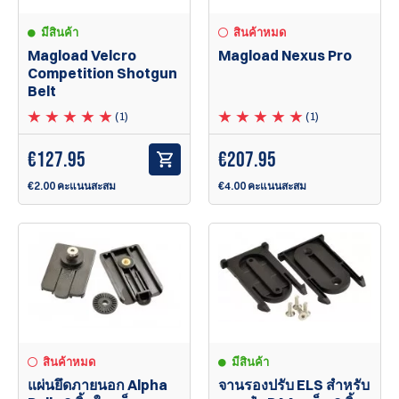
มีสินค้า
สินค้าหมด
Magload Velcro
Magload Nexus Pro
Competition Shotgun
Belt
(1)
(1)
€
127.95
€
207.95
€2.00 คะแนนสะสม
€4.00 คะแนนสะสม
สินค้าหมด
มีสินค้า
แผ่นยึดภายนอก Alpha
จานรองปรับ ELS สำหรับ