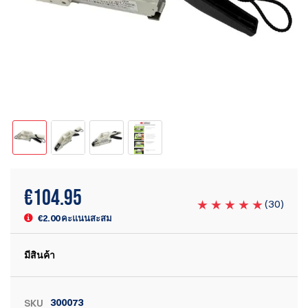
€
104.95
(
30
)
€2.00 คะแนนสะสม
มีสินค้า
300073
SKU