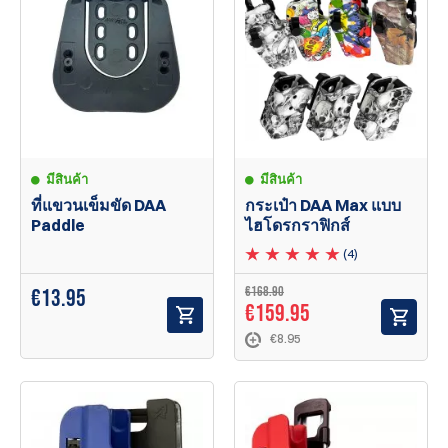
มีสินค้า
มีสินค้า
ที่แขวนเข็มขัด DAA
กระเป๋า DAA Max แบบ
Paddle
ไฮโดรกราฟิกส์
(4)
€168.90
€
13.95
€159.95
€8.95