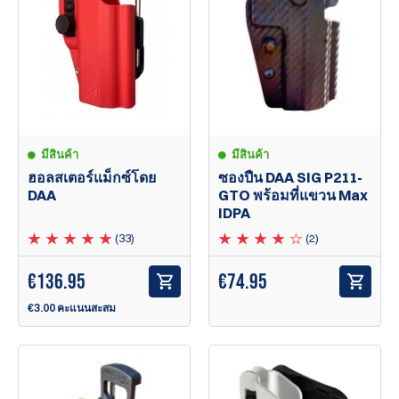
มีสินค้า
มีสินค้า
ฮอลสเตอร์แม็กซ์โดย
ซองปืน DAA SIG P211-
DAA
GTO พร้อมที่แขวน Max
IDPA
(33)
(2)
€
136.95
€74.95
€3.00 คะแนนสะสม