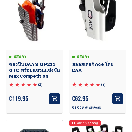
มีสินค้า
มีสินค้า
ฮอลสเตอร์ Ace โดย
ซองปืน DAA SIG P211-
DAA
GTO พร้อมแขวนแข่งขัน
Max Competition
(3)
(2)
€
62.95
€119.95
€2.00 คะแนนสะสม
หมายเหตุสำคัญ