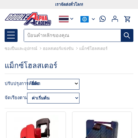
เราจัดส่งทั่วโลก!
ซองปืนและอุปกรณ์
ฮอลสเตอร์แข่งขัน
แม็กซ์โฮลสเตอร์
แม็กซ์โฮลสเตอร์
ปรับปรุงการค้นหา
ยี่ห้อ
จัดเรียงตาม: