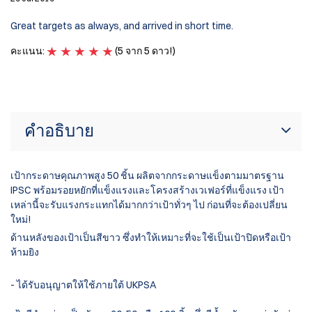
Great targets as always, and arrived in short time.
Go
คะแนน:
(5 จาก 5 ดาว!)
ค
คำอธิบาย
เป้ากระดาษคุณภาพสูง 50 ชิ้น ผลิตจากกระดาษแข็งตามมาตรฐาน
IPSC พร้อมรอยหยักที่แข็งแรงและโครงสร้างเวเฟอร์ที่แข็งแรง เป้า
เหล่านี้จะรับแรงกระแทกได้มากกว่าเป้าทั่วๆ ไป ก่อนที่จะต้องเปลี่ยน
ใหม่!
ด้านหลังของเป้าเป็นสีขาว ซึ่งทำให้เหมาะที่จะใช้เป็นเป้าปิดหรือเป้า
ห้ามยิง
- ได้รับอนุญาตให้ใช้ภายใต้ UKPSA