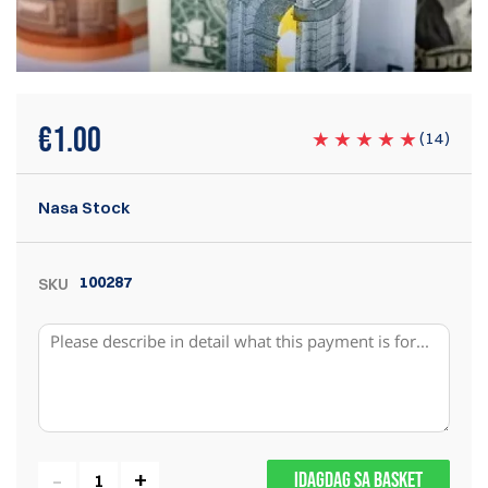
€
1.00
(
14
)
Nasa Stock
100287
SKU
IDAGDAG SA BASKET