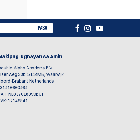
usuri
IPASA
Makipag-ugnayan sa Amin
ouble-Alpha Academy B.V.
lzenweg 33b, 5144MB, Waalwijk
oord-Brabant Netherlands
+31416660464
VAT: NL817618399B01
VK: 17149541