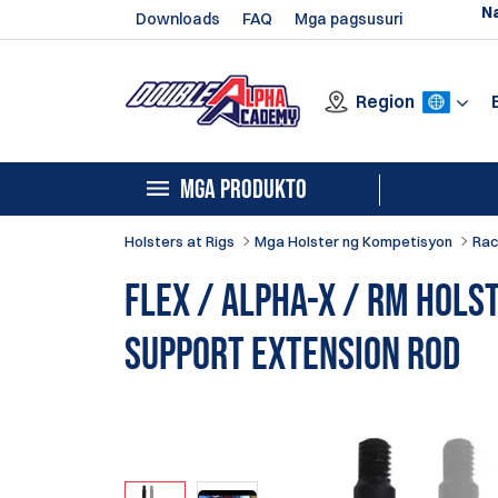
N
Downloads
FAQ
Mga pagsusuri
Region
MGA PRODUKTO
Holsters at Rigs
Mga Holster ng Kompetisyon
Rac
Flex / Alpha-X / RM Hols
Support Extension Rod