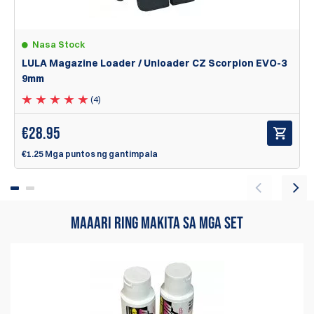
Nasa Stock
LULA Magazine Loader / Unloader CZ Scorpion EVO-3
9mm
(4)
€
28.95
€1.25 Mga puntos ng gantimpala
MAAARI RING MAKITA SA MGA SET