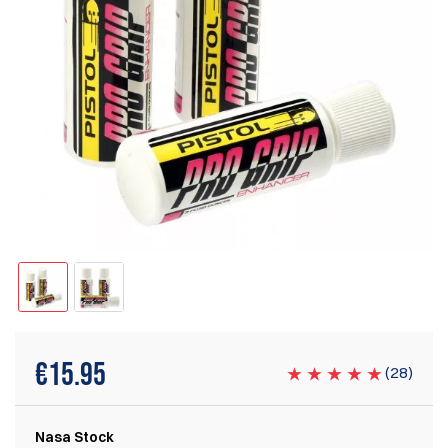
€
15.95
(
28
)
Nasa Stock