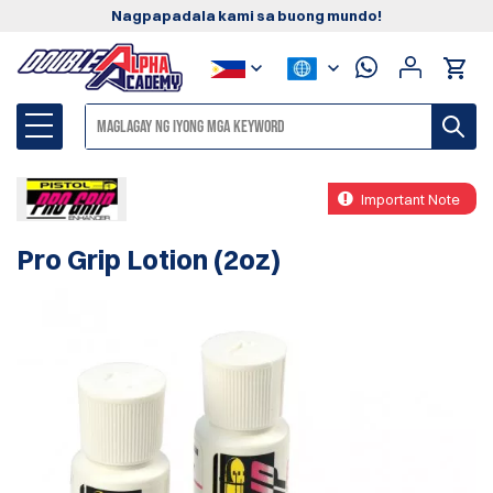
Nagpapadala kami sa buong mundo!
Important Note
Pro Grip Lotion (2oz)