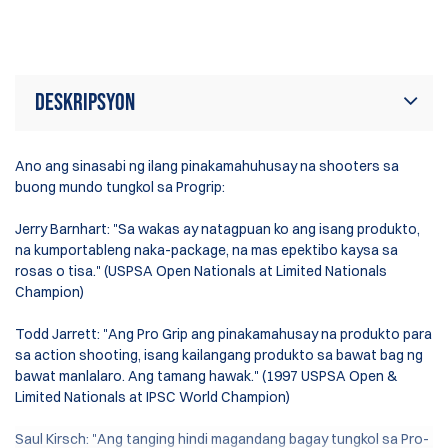
Deskripsyon
Ano ang sinasabi ng ilang pinakamahuhusay na shooters sa
buong mundo tungkol sa Progrip:
Jerry Barnhart: "Sa wakas ay natagpuan ko ang isang produkto,
na kumportableng naka-package, na mas epektibo kaysa sa
rosas o tisa." (USPSA Open Nationals at Limited Nationals
Champion)
Todd Jarrett: "Ang Pro Grip ang pinakamahusay na produkto para
sa action shooting, isang kailangang produkto sa bawat bag ng
bawat manlalaro. Ang tamang hawak." (1997 USPSA Open &
Limited Nationals at IPSC World Champion)
Saul Kirsch: "Ang tanging hindi magandang bagay tungkol sa Pro-