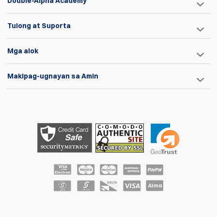
Double-Alpha Academy
Tulong at Suporta
Mga alok
Makipag-ugnayan sa Amin