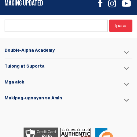
MAGING UPDATED
Ipasa
Double-Alpha Academy
Tulong at Suporta
Mga alok
Makipag-ugnayan sa Amin