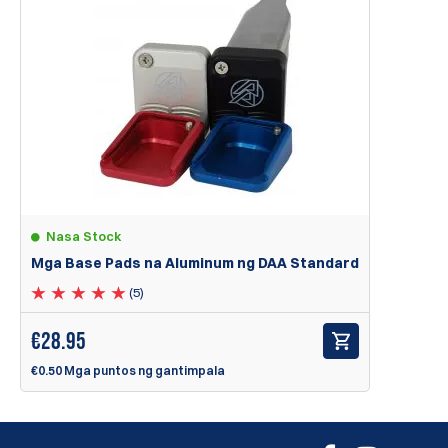
Nasa Stock
Mga Base Pads na Aluminum ng DAA Standard
(5)
€
28.95
€0.50 Mga puntos ng gantimpala