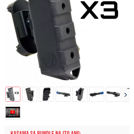
KASAMA SA BUNDLE NA ITO ANG: