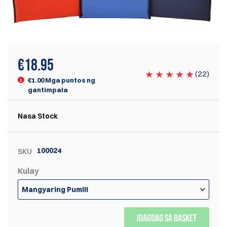
€
18.95
(
22
)
€1.00 Mga puntos ng
gantimpala
Nasa Stock
100024
SKU
Kulay
Mangyaring Pumili
IDAGDAG SA BASKET