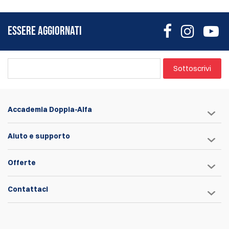
ESSERE AGGIORNATI
Sottoscrivi
Accademia Doppia-Alfa
Aiuto e supporto
Offerte
Contattaci