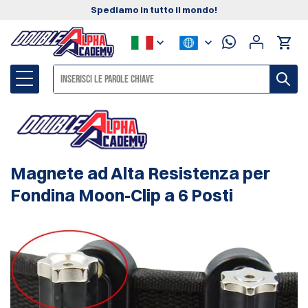
Spediamo in tutto il mondo!
Magnete ad Alta Resistenza per
Fondina Moon-Clip a 6 Posti