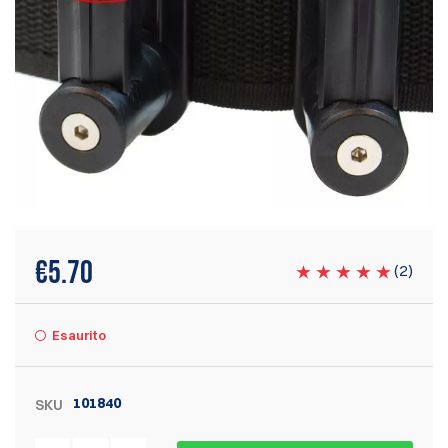
€
5.70
(
2
)
Esaurito
101840
SKU