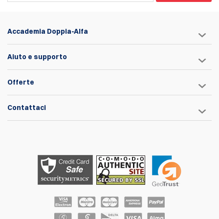
Accademia Doppia-Alfa
Aiuto e supporto
Offerte
Contattaci