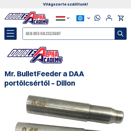
Világszerte szállítunk!
Mr. BulletFeeder a DAA
portölcsértől – Dillon