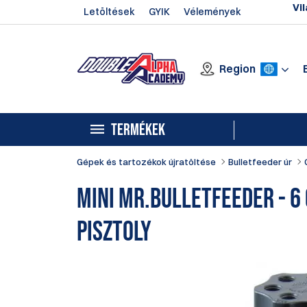
Vil
Letöltések
GYIK
Vélemények
Region
TERMÉKEK
Gépek és tartozékok újratöltése
Bulletfeeder úr
Mini Mr.BulletFeeder - 6 
pisztoly