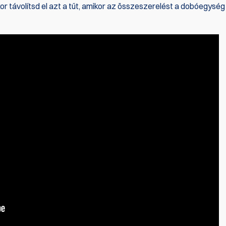
r távolítsd el azt a tűt, amikor az összeszerelést a dobóegység