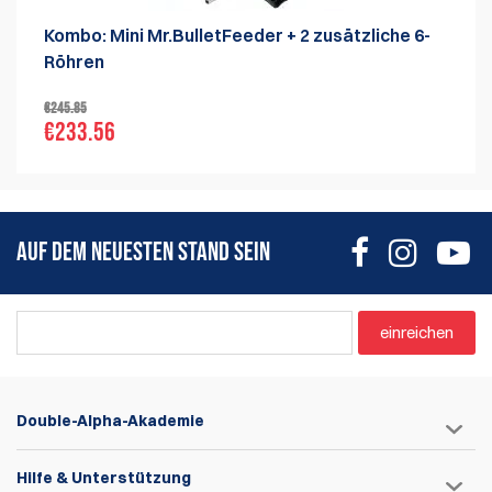
Kombo: Mini Mr.BulletFeeder + 2 zusätzliche 6-
Röhren
€245.85
€233.56
AUF DEM NEUESTEN STAND SEIN
einreichen
Double-Alpha-Akademie
Hilfe & Unterstützung