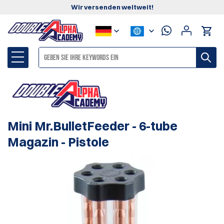
Wir versenden weltweit!
Mini Mr.BulletFeeder - 6-tube
Magazin - Pistole