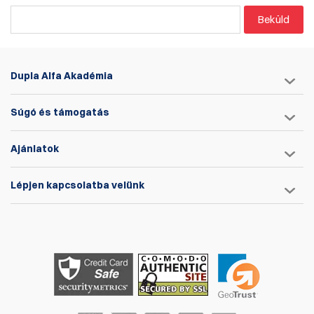
Beküld
Dupla Alfa Akadémia
Súgó és támogatás
Ajánlatok
Lépjen kapcsolatba velünk