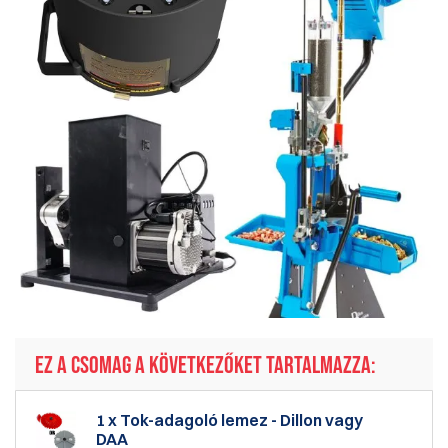
EZ A CSOMAG A KÖVETKEZŐKET TARTALMAZZA:
1 x Tok-adagoló lemez - Dillon vagy
DAA