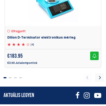
Elfogyott
Dillon D-Terminator elektronikus mérleg
(4)
€
183.95
€3.50 Jutalompontok
AKTUÁLIS LEGYEN