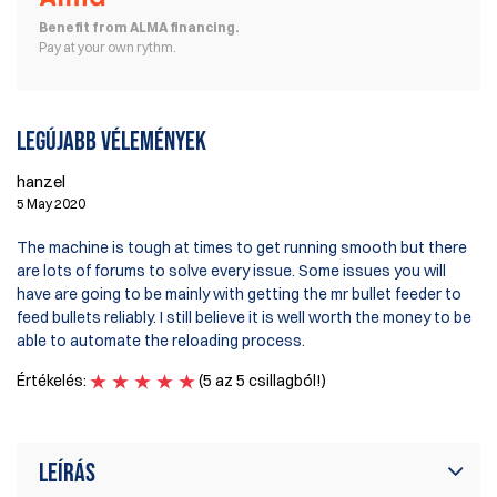
Benefit from ALMA financing.
Pay at your own rythm.
Legújabb vélemények
hanzel
5 May 2020
The machine is tough at times to get running smooth but there
are lots of forums to solve every issue. Some issues you will
have are going to be mainly with getting the mr bullet feeder to
feed bullets reliably. I still believe it is well worth the money to be
able to automate the reloading process.
Értékelés:
(5 az 5 csillagból!)
Leírás