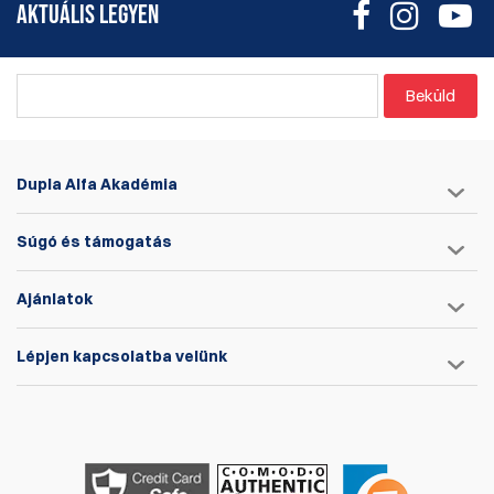
AKTUÁLIS LEGYEN
Beküld
Dupla Alfa Akadémia
Súgó és támogatás
Ajánlatok
Lépjen kapcsolatba velünk