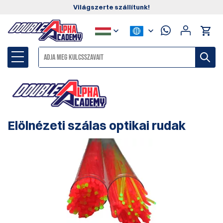
Világszerte szállítunk!
Elölnézeti szálas optikai rudak