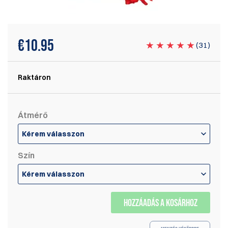
€
10.95
(
31
)
Raktáron
Átmérő
Kérem válasszon
Szín
Kérem válasszon
HOZZÁADÁS A KOSÁRHOZ