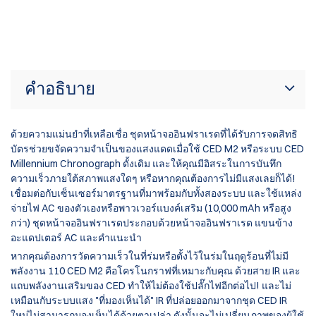
คำอธิบาย
ด้วยความแม่นยำที่เหลือเชื่อ ชุดหน้าจออินฟราเรดที่ได้รับการจดสิทธิ
บัตรช่วยขจัดความจำเป็นของแสงแดดเมื่อใช้ CED M2 หรือระบบ CED
Millennium Chronograph ดั้งเดิม และให้คุณมีอิสระในการบันทึก
ความเร็วภายใต้สภาพแสงใดๆ หรือหากคุณต้องการไม่มีแสงเลยก็ได้!
เชื่อมต่อกับเซ็นเซอร์มาตรฐานที่มาพร้อมกับทั้งสองระบบ และใช้แหล่ง
จ่ายไฟ AC ของตัวเองหรือพาวเวอร์แบงค์เสริม (10,000 mAh หรือสูง
กว่า) ชุดหน้าจออินฟราเรดประกอบด้วยหน้าจออินฟราเรด แขนข้าง
อะแดปเตอร์ AC และคำแนะนำ
หากคุณต้องการวัดความเร็วในที่ร่มหรือตั้งไว้ในร่มในฤดูร้อนที่ไม่มี
พลังงาน 110 CED M2 คือโครโนกราฟที่เหมาะกับคุณ ด้วยสาย IR และ
แถบพลังงานเสริมของ CED ทำให้ไม่ต้องใช้ปลั๊กไฟอีกต่อไป! และไม่
เหมือนกับระบบแสง "ที่มองเห็นได้" IR ที่ปล่อยออกมาจากชุด CED IR
ใหม่ไม่สามารถมองเห็นได้ด้วยตาเปล่า ดังนั้นจะไม่เปลี่ยนภาพของผู้ใช้