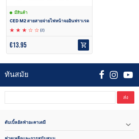
มีสินค้า
CED M2 สายสายจ่ายไฟหน้าจออินฟราเรด
(2)
€
13.95
ทันสมัย
ส่ง
ดับเบิ้ลอัลฟ่าอะคาเดมี
ช่วยเหลือและการสนับสนุน