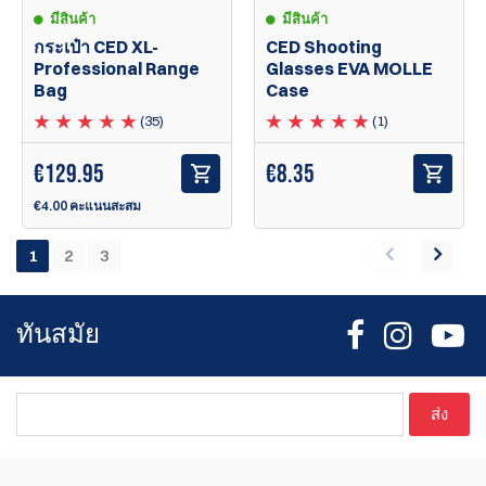
มีสินค้า
มีสินค้า
กระเป๋า CED XL-
CED Shooting
Professional Range
Glasses EVA MOLLE
Bag
Case
(35)
(1)
€
129.95
€
8.35
€4.00 คะแนนสะสม
1
2
3
ทันสมัย
ส่ง