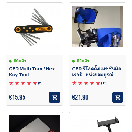
มีสินค้า
มีสินค้า
CED Multi Torx / Hex
CED รีโลดดิ้งแมชชีนมิล
Key Tool
เรอร์ - หน่วยสมบูรณ์
(5)
(12)
€
15.95
€21.90