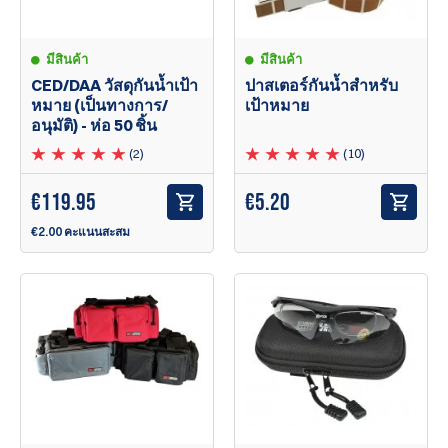
มีสินค้า
มีสินค้า
CED/DAA วัสดุกันน้ำเป้า
ปาสเตอร์กันน้ำสำหรับ
หมาย (เป็นทางการ/
เป้าหมาย
อนุมัติ) - ห่อ 50 ชิ้น
(2)
(10)
€
119.95
€
5.20
€2.00 คะแนนสะสม