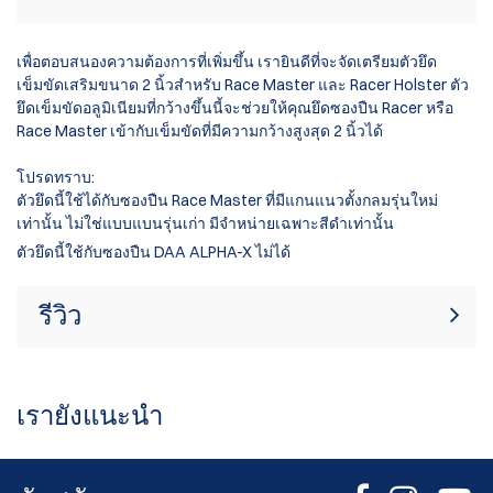
เพื่อตอบสนองความต้องการที่เพิ่มขึ้น เรายินดีที่จะจัดเตรียมตัวยึด
เข็มขัดเสริมขนาด 2 นิ้วสำหรับ Race Master และ Racer Holster ตัว
ยึดเข็มขัดอลูมิเนียมที่กว้างขึ้นนี้จะช่วยให้คุณยึดซองปืน Racer หรือ
Race Master เข้ากับเข็มขัดที่มีความกว้างสูงสุด 2 นิ้วได้
โปรดทราบ:
ตัวยึดนี้ใช้ได้กับซองปืน Race Master ที่มีแกนแนวตั้งกลมรุ่นใหม่
เท่านั้น ไม่ใช่แบบแบนรุ่นเก่า มีจำหน่ายเฉพาะสีดำเท่านั้น
ตัวยึดนี้ใช้กับซองปืน DAA ALPHA-X ไม่ได้
รีวิว
ขณะนี้ไม่มีบทวิจารณ์สินค้า เป็นคนแรกที่
เขียนรีวิว
เขียนรีวิว
เรายังแนะนำ