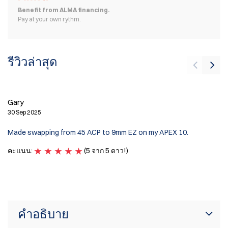
Benefit from ALMA financing.
Pay at your own rythm.
รีวิวล่าสุด
J
11
Gary
Th
30 Sep 2025
on
Made swapping from 45 ACP to 9mm EZ on my APEX 10.
bu
al
คะแนน:
(5 จาก 5 ดาว!)
it
ค
คำอธิบาย