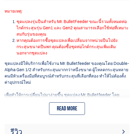
หมายเหตุ:
ชุดแปลงรุ่นปืนสำหรับ Mr. BulletFeeder ขณะนี้รวมทั้งหมดท่อ
ไกด์กระสุนรุ่น Gen1 และ Gen2 คุณสามารถเลือกใช้ท่อที่เหมาะ
สมกับรุ่นของคุณ
หากคุณต้องการซื้อชุดแปลงเพื่อเปลี่ยนจากหน่วยปืนไปยัง
กระสุนขนาดปืนพก คุณต้องซื้อชุดท่อไกด์กระสุนเพิ่มเติม
นอกจากชุดแปลง
ชุดแปลงมีให้บริการเพื่อใช้งาน Mr. Bulletfeeder ของคุณโดย Double-
Alpha Gen 1/2 สำหรับกระสุนมากกว่าหนึ่งขนาด ผู้โหลดกระสุนหลาย
คนมีหัวเครื่องมือที่สมบูรณ์สำหรับกระสุนที่เลือกที่สอง ทำให้ไม่ต้องตั้ง
ค่าอุปกรณ์ใหม่
เพื่อทำให้การเปลี่ยนไปมาง่ายขึ้น ชุดแปลง Mr. Bulletfeeder โดย
Double-Alpha รวมถึงชุดช่วยหยิบกระสุนที่สมบูรณ์, ทรัมเป็ตผงแบบ
พิเศษ (สำหรับกระสุนปืนพก) และแผ่นช่วยเรียงกระสุนใหม่สำหรับ
Read more
กระสุนที่คุณเลือก เพื่อให้คุณสามารถสลับตัวป้อนกระสุนจากกระสุน
หนึ่งไปยังอีกกระสุนได้ภายในไม่กี่นาที
รีวิว
ท่อไกด์สปริงยึดเข้ากับด้านบนของหัวหยิบด้วยฝาปิดสปริงที่เชื่อมและ