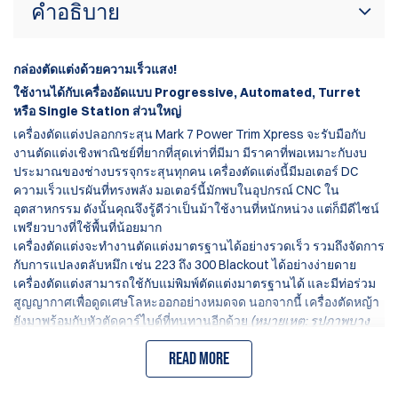
คำอธิบาย
กล่องตัดแต่งด้วยความเร็วแสง!
ใช้งานได้กับเครื่องอัดแบบ Progressive, Automated, Turret
หรือ Single Station ส่วนใหญ่
เครื่องตัดแต่งปลอกกระสุน Mark 7 Power Trim Xpress จะรับมือกับ
งานตัดแต่งเชิงพาณิชย์ที่ยากที่สุดเท่าที่มีมา มีราคาที่พอเหมาะกับงบ
ประมาณของช่างบรรจุกระสุนทุกคน เครื่องตัดแต่งนี้มีมอเตอร์ DC
ความเร็วแปรผันที่ทรงพลัง มอเตอร์นี้มักพบในอุปกรณ์ CNC ใน
อุตสาหกรรม ดังนั้นคุณจึงรู้ดีว่าเป็นม้าใช้งานที่หนักหน่วง แต่ก็มีดีไซน์
เพรียวบางที่ใช้พื้นที่น้อยมาก
เครื่องตัดแต่งจะทำงานตัดแต่งมาตรฐานได้อย่างรวดเร็ว รวมถึงจัดการ
กับการแปลงตลับหมึก เช่น 223 ถึง 300 Blackout ได้อย่างง่ายดาย
เครื่องตัดแต่งสามารถใช้กับแม่พิมพ์ตัดแต่งมาตรฐานได้ และมีท่อร่วม
สูญญากาศเพื่อดูดเศษโลหะออกอย่างหมดจด นอกจากนี้ เครื่องตัดหญ้า
ยังมาพร้อมกับหัวตัดคาร์ไบด์ที่ทนทานอีกด้วย
(หมายเหตุ: รูปภาพบาง
ภาพแสดงรายการเพิ่มเติมที่ไม่ได้มาพร้อมกับผลิตภัณฑ์ สินค้าประกอบ
Read more
ด้วย: เครื่องตัดหญ้า ท่อร่วมสุญญากาศ มอเตอร์ สายไฟ และฮาร์ดแวร์
สำหรับติดตั้ง)