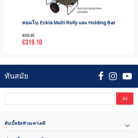
คอมโบ: Eckla Multi Rolly และ Holding Bar
€335.90
€319.10
ทันสมัย
ส่ง
ดับเบิ้ลอัลฟ่าอะคาเดมี