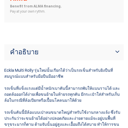
Benefit from ALMA financing.
Pay at your own rythm.
คำอธิบาย
Eckla Multi Rolly รุ่นใหม่นั้นเรียกได้ว่าเป็นรถเข็นสำหรับยิงปืนที่
สมบูรณ์แบบสำหรับมือปืนมืออาชีพ
รถเข็นที่แข็งแรงแต่มีน้ำหนักเบาคันนี้สามารถพับให้แบนราบได้ และ
ถอดล้อออกได้ง่ายเพื่อขนย้ายในท้ายรถทุกคัน มีกระเป๋าใส่สำหรับเก็บ
ล้อในกรณีที่ล้อเปียกหรือเปื้อนโคลนมาให้ด้วย
รถเข็นคันนี้มีล้อแบบเป่าลมขนาดใหญ่สำหรับใช้งานกลางแจ้ง ซึ่งรับ
ประกันว่าจะขนย้ายได้อย่างปลอดภัยและง่ายดายแม้จะอยู่บนพื้นที่
ขรุขระมากก็ตาม ด้ามจับนั้นอยู่สูงและเอื้อมถึงได้สบาย ทำให้การขน