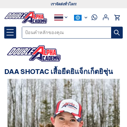
เราจัดส่งทั่วโลก!
DAA SHOTAC เสื้อยืดยิแจ็กเก็ตยิชุ่น