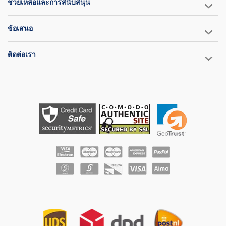
ช่วยเหลือและการสนับสนุน
ปานกลางถึงค่อนข้างหนัก แต่สำหรับผู้ที่มีช่วงกลางลำตัวค่อนข้างใหญ่
อาจจะคับเกินไปบริเวณท้อง เพื่อเป็นการมอบข้อมูลขนาดที่เป็น
ประโยชน์แก่คุณ เราได้ให้ผู้คนจำนวนมากลองสวมเสื้อตัวนี้ และบันทึก
ข้อเสนอ
ขนาดรอบอกและขนาดเสื้อชูชีพที่พอดีที่สุด
การทดสอบของเราบ่งชี้ว่าลูกค้าชาวยุโรปควรสั่งเสื้อชูชีพในขนาด
ติดต่อเรา
เดียวกับที่สั่งเสื้อ/แจ็คเก็ต
อย่างไรก็ตาม ลูกค้าชาวสหรัฐอเมริกาควรสั่งเสื้อชูชีพให้ใหญ่กว่า
ขนาดเสื้อผ้าที่ซื้อปกติหนึ่งขนาด (ดังนั้น หากคุณมักจะซื้อเสื้อผ้าไซส์ L
ในสหรัฐอเมริกา ให้สั่งเสื้อไซส์ XL)
ขนาดรอบอก - ขนาดที่สั่ง
84-90 ซม. (33 - 35 นิ้ว) - เล็ก
90-96 ซม. (35 - 38 นิ้ว) - ขนาดกลาง
96-102 ซม. (38 - 40 นิ้ว) - ขนาดใหญ่
102-108 ซม. (40 - 42 นิ้ว) - ขนาดใหญ่พิเศษ
108-115 ซม. (42 - 45 นิ้ว) - ขนาดใหญ่พิเศษ
115-123 ซม. (45 - 48.5 นิ้ว) - ขนาดใหญ่พิเศษ