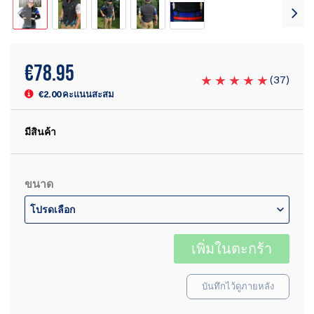
€
78.95
(
37
)
€2.00 คะแนนสะสม
มีสินค้า
ขนาด
โปรดเลือก
เพิ่มในตะกร้า
บันทึกไว้ดูภายหลัง