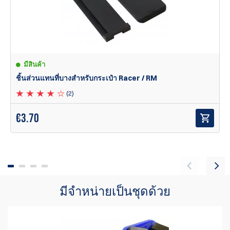
หมายเหตุ: ไม่พอดีกับแม็กกาซีน Glock โครงใหญ่ (เช่น G20/21) หรือ
.45 HK
ซอง Racer จะพอดีกับระบบสายพานขนาด 1.5 นิ้วเท่านั้น (ไม่พอดีกับ
สายพาน Safariland ขนาด 1.75 นิ้ว)
มีสินค้า
ชิ้นส่วนแทนที่บางสำหรับกระเป๋า Racer / RM
(2)
€
3.70
มีจำหน่ายเป็นชุดด้วย