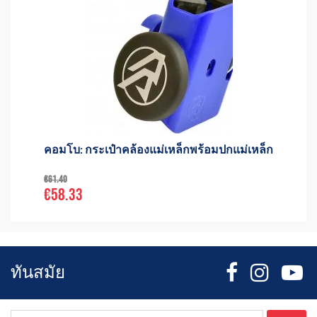
คอมโบ: กระเป๋าคล้องแม่เหล็กพร้อมปกแม่เหล็ก
€61.40
€58.33
ทันสมัย