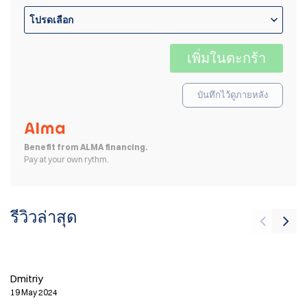
โปรดเลือก
เพิ่มในตะกร้า
บันทึกไว้ดูภายหลัง
Benefit from ALMA financing.
Pay at your own rythm.
รีวิวล่าสุด
J
17
Dmitriy
19 May 2024
Th