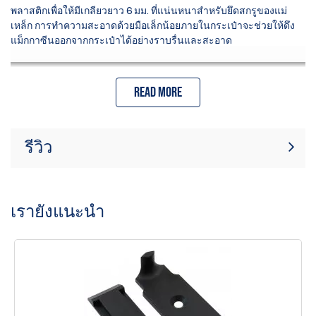
พลาสติกเพื่อให้มีเกลียวยาว 6 มม. ที่แน่นหนาสำหรับยึดสกรูของแม่
เหล็ก การทำความสะอาดด้วยมือเล็กน้อยภายในกระเป๋าจะช่วยให้ดึง
แม็กกาซีนออกจากกระเป๋าได้อย่างราบรื่นและสะอาด
Read more
รีวิว
ขณะนี้ไม่มีบทวิจารณ์สินค้า เป็นคนแรกที่
เขียนรีวิว
เขียนรีวิว
เรายังแนะนำ
คุณสามารถสั่งซื้อแม่เหล็ก สกรู และน็อตสำหรับยึดแบบแยกกันได้ หาก
คุณต้องการเพิ่มแม่เหล็ก สกรู และน็อตสำหรับยึดแบบแยกในกระเป๋า
Racer ที่คุณมีอยู่แล้ว ต้องทำ DIY เล็กน้อย!