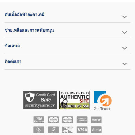
ดับเบิ้ลอัลฟ่าอะคาเดมี
ช่วยเหลือและการสนับสนุน
ข้อเสนอ
ติดต่อเรา