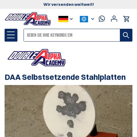
Wir versenden weltweit!
DAA Selbstsetzende Stahlplatten