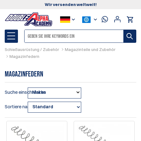
Wir versenden weltweit!
Schießausrüstung / Zubehör
Magazinteile und Zubehör
Magazinfedern
Magazinfedern
Suche einschränken
Marke
Sortiere nach