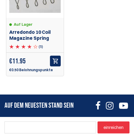
Auf Lager
Arredondo 10 Coil
Magazine Spring
(5)
€
11.95
€0.50 Belohnungspunkte
AUF DEM NEUESTEN STAND SEIN
einreichen