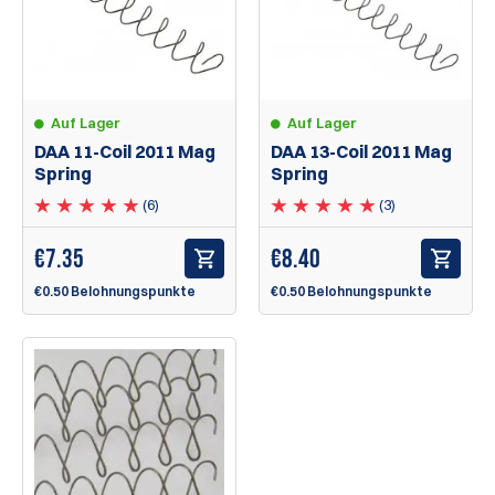
Auf Lager
Auf Lager
DAA 11-Coil 2011 Mag
DAA 13-Coil 2011 Mag
Spring
Spring
(6)
(3)
€
7.35
€
8.40
€0.50 Belohnungspunkte
€0.50 Belohnungspunkte