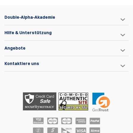
Double-Alpha-Akademie
Hilfe & Unterstützung
Angebote
Kontaktiere uns