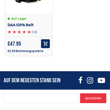
Auf Lager
DAA IDPA Belt
(11)
€
47.95
€2.00 Belohnungspunkte
AUF DEM NEUESTEN STAND SEIN
einreichen