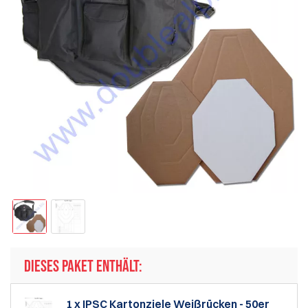
DIESES PAKET ENTHÄLT:
1 x IPSC Kartonziele Weißrücken - 50er