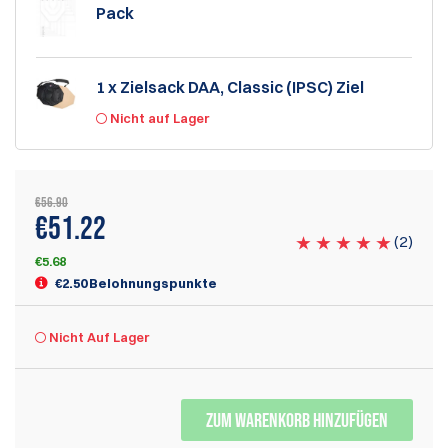
Pack
1 x Zielsack DAA, Classic (IPSC) Ziel
Nicht auf Lager
€56.90
€51.22
(
2
)
€5.68
€2.50 Belohnungspunkte
Nicht Auf Lager
ZUM WARENKORB HINZUFÜGEN