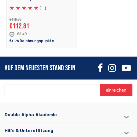
(11)
€116.30
€112.81
€3.49
€1.75 Belohnungspunkte
AUF DEM NEUESTEN STAND SEIN
einreichen
Double-Alpha-Akademie
Hilfe & Unterstützung