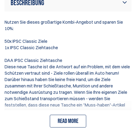
Beschreibung
Nutzen Sie dieses großartige Kombi-Angebot und sparen Sie
10%:
50x IPSC Classic Ziele
1x IPSC Classic Ziehtasche
DAA IPSC Classic Ziehtasche
Diese neue Tasche ist die Antwort auf ein Problem, mit dem viele
Schützen vertraut sind - Ziele rollen überall im Auto herum!
Darüber hinaus haben Sie keine freie Hand, um die Ziele
zusammen mit Ihrer Schießtasche, Munition und andere
notwendige Ausrüstung zu tragen. Wenn Sie Ihre eigenen Ziele
zum Schießstand transportieren müssen - werden Sie
feststellen, dass diese neue Tasche ein "Muss-haben"-Artikel
ist!
Read more
Packung mit 50 IPSC Classic Zielen
Eine Packung mit 50 Stück, hochwertige und IPSC legale