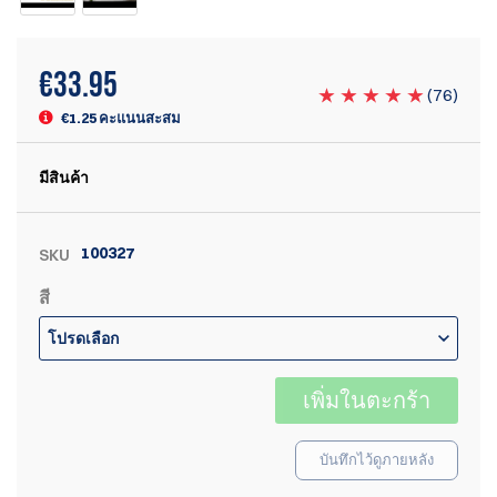
€
33.95
(
76
)
€1.25 คะแนนสะสม
มีสินค้า
100327
SKU
สี
โปรดเลือก
เพิ่มในตะกร้า
บันทึกไว้ดูภายหลัง