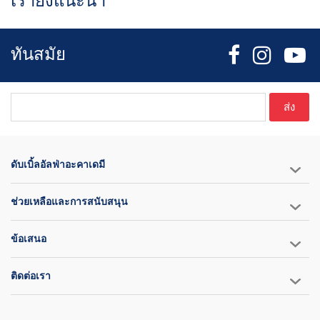
เรายังแนะนำ
ทันสมัย
ส่ง
บรรจุกระสุนได้ทั้งหมด:
- Astra, Auto Ordnance, Barak, Beretta, Browning, Bul, Colt, CZ,
EAA, FN, Glock, HK, Hi-Point, High Standard,
ดับเบิ้ลอัลฟ่าอะคาเดมี
Jerico, Kahr, Kel-Tec, Kimber, Les Baer, Llama, Luger, Magnum
Research, Para Ordnance,
ช่วยเหลือและการสนับสนุน
Phonix Arms, Ruger, Sigma, Sig/Sauer, S&W, Springfield Armory,
Star, Steyr, Taurus, Vector, Walter และอีกมากมาย
ข้อเสนอ
ติดต่อเรา