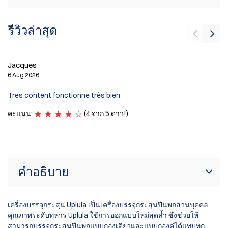
รีวิวล่าสุด
Fr
Jacques
15
6 Aug 2026
El
Tres content fonctionne très bien
ca
คะแนน:
(4 จาก 5 ดาว!)
ค
คำอธิบาย
เครื่องบรรจุกระสุน Uplula เป็นเครื่องบรรจุกระสุนปืนพกส่วนบุคคล
คุณภาพระดับทหาร Uplula ใช้การออกแบบใหม่สุดล้ำ ซึ่งช่วยให้
สามารถบรรจุกระสุนปืนพกแบบกองเดียวและแบบกองคู่ได้แทบทุก