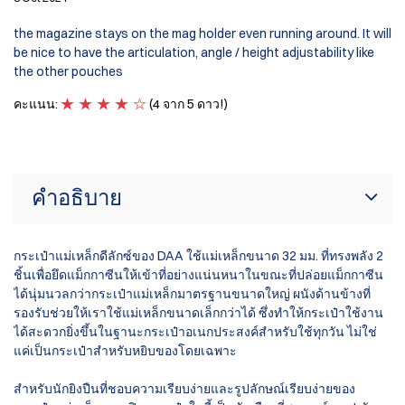
2 
the magazine stays on the mag holder even running around. It will
be nice to have the articulation, angle / height adjustability like
I 
the other pouches
ค
คะแนน:
(4 จาก 5 ดาว!)
คำอธิบาย
กระเป๋าแม่เหล็กดีลักซ์ของ DAA ใช้แม่เหล็กขนาด 32 มม. ที่ทรงพลัง 2
ชิ้นเพื่อยึดแม็กกาซีนให้เข้าที่อย่างแน่นหนาในขณะที่ปล่อยแม็กกาซีน
ได้นุ่มนวลกว่ากระเป๋าแม่เหล็กมาตรฐานขนาดใหญ่ ผนังด้านข้างที่
รองรับช่วยให้เราใช้แม่เหล็กขนาดเล็กกว่าได้ ซึ่งทำให้กระเป๋าใช้งาน
ได้สะดวกยิ่งขึ้นในฐานะกระเป๋าอเนกประสงค์สำหรับใช้ทุกวัน ไม่ใช่
แค่เป็นกระเป๋าสำหรับหยิบของโดยเฉพาะ
สำหรับนักยิงปืนที่ชอบความเรียบง่ายและรูปลักษณ์เรียบง่ายของ