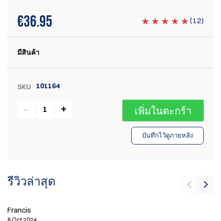
€
36.95
(
12
)
มีสินค้า
101164
SKU
เพิ่มในตะกร้า
บันทึกไว้ดูภายหลัง
รีวิวล่าสุด
Francis
Cl
8 Oct 2024