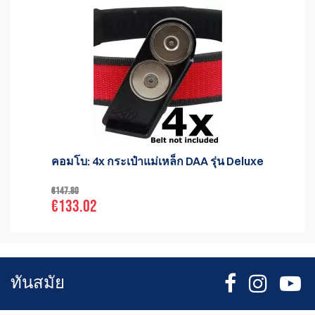
คอมโบ: 4x กระเป๋าแม่เหล็ก DAA รุ่น Deluxe
€147.80
€133.02
ทันสมัย