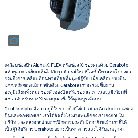
เคลือบซองปืน Alpha-X, FLEX หรือซอง Xi ของคุณด้วย Cerakote
แล้วคุณจะเพลิดเพลินไปกับรูปลักษณ์ใหม่ที่ไม่ซ้ำใครและโดดเด่น
รวมถึงการเคลือบที่ทนทานที่สุดที่มนุษย์รู้จัก! เมื่อเคลือบซองปืน
DAA หรือซองแม็กกาซีนด้วย Cerakote เราจะรวมชิ้นส่วน
อะลูมิเนียมทั้งหมดของตัวซองปืนหรือซอง และส่วนอะลูมิเนียมที่
แขวนสำหรับซอง Xi ของคุณ เพื่อให้ดูสมบูรณ์แบบ
Double-Alpha มีความภูมิใจอย่างยิ่งที่ได้นำเสนอ Cerakote บนซอง
ปืนและซองของเรา เราได้จัดตั้งโรงงานพ่นสีของเราเองภายใน
บริษัท และหลังจากผ่านการฝึกอบรมระดับมืออาชีพแล้ว เราก็ได้
เป็นผู้ให้บริการ Cerakote อย่างเป็นทางการและได้รับอนุญาต!