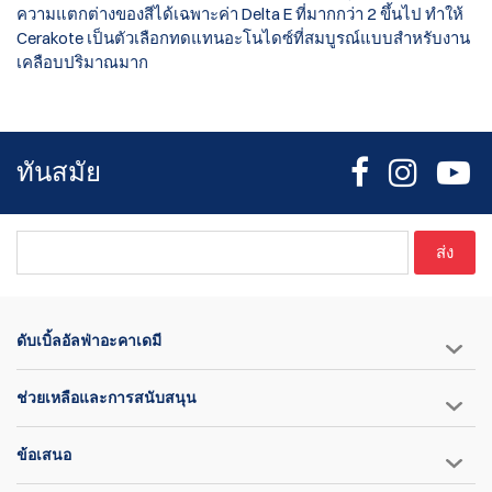
ความแตกต่างของสีได้เฉพาะค่า Delta E ที่มากกว่า 2 ขึ้นไป ทำให้
Cerakote เป็นตัวเลือกทดแทนอะโนไดซ์ที่สมบูรณ์แบบสำหรับงาน
เคลือบปริมาณมาก
ทันสมัย
ส่ง
ดับเบิ้ลอัลฟ่าอะคาเดมี
ช่วยเหลือและการสนับสนุน
ข้อเสนอ