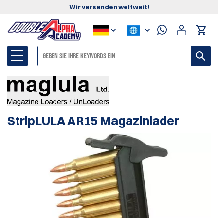
Wir versenden weltweit!
StripLULA AR15 Magazinlader