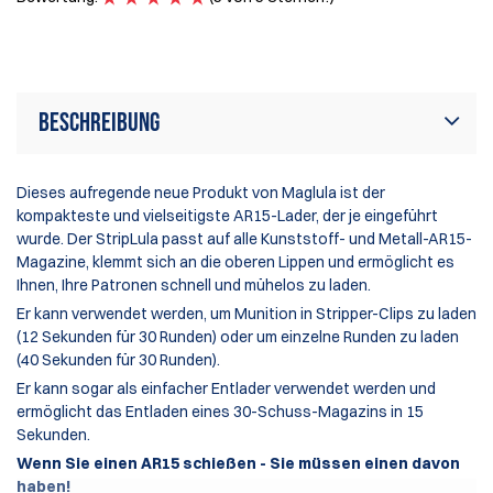
B
Beschreibung
Dieses aufregende neue Produkt von Maglula ist der
kompakteste und vielseitigste AR15-Lader, der je eingeführt
wurde. Der StripLula passt auf alle Kunststoff- und Metall-AR15-
Magazine, klemmt sich an die oberen Lippen und ermöglicht es
Ihnen, Ihre Patronen schnell und mühelos zu laden.
Er kann verwendet werden, um Munition in Stripper-Clips zu laden
(12 Sekunden für 30 Runden) oder um einzelne Runden zu laden
(40 Sekunden für 30 Runden).
Er kann sogar als einfacher Entlader verwendet werden und
ermöglicht das Entladen eines 30-Schuss-Magazins in 15
Sekunden.
Wenn Sie einen AR15 schießen - Sie müssen einen davon
haben!