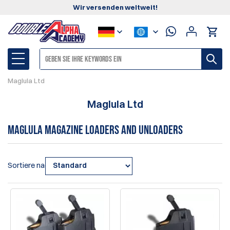
Wir versenden weltweit!
Maglula Ltd
Maglula Ltd
Maglula Magazine Loaders and Unloaders
Sortiere nach