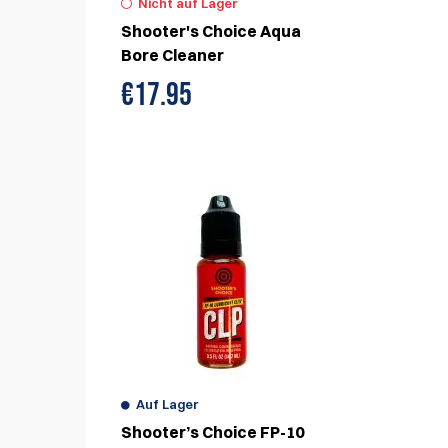
Nicht auf Lager
Shooter's Choice Aqua
Bore Cleaner
€
17.95
Auf Lager
Shooter’s Choice FP-10