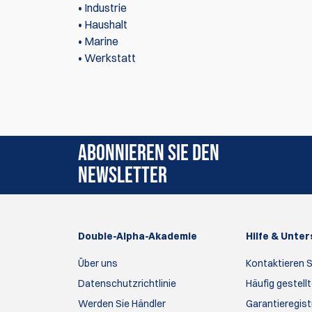
• Industrie
• Haushalt
• Marine
• Werkstatt
Zur Zeit gibt es keine Produktrezensionen. Sei 
ABONNIEREN SIE DEN
NEWSLETTER
Double-Alpha-Akademie
Hilfe & Unte
Über uns
Kontaktieren S
Datenschutzrichtlinie
Häufig gestell
Werden Sie Händler
Garantieregist