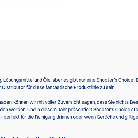
ng, Lösungsmittel und Öle, aber es gibt nur eine Shooter’s Choice!
Distributor für diese fantastische Produktlinie zu sein.
ben, können wir mit voller Zuversicht sagen, dass Sie nichts Be
den werden. Und in diesem Jahr präsentiert Shooter’s Choice stol
- perfekt für die Reinigung drinnen oder wenn Gerüche und giftig