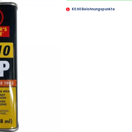
€0.50 Belohnungspunkte