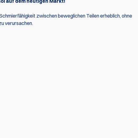
nöl auf dem heutigen Markt!
Schmierfähigkeit zwischen beweglichen Teilen erheblich, ohne
zu verursachen.