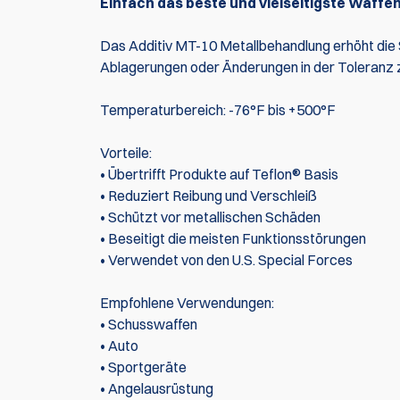
Einfach das beste und vielseitigste Waffe
Das Additiv MT-10 Metallbehandlung erhöht die 
Ablagerungen oder Änderungen in der Toleranz 
Temperaturbereich: -76°F bis +500°F
Vorteile:
• Übertrifft Produkte auf Teflon® Basis
• Reduziert Reibung und Verschleiß
• Schützt vor metallischen Schäden
• Beseitigt die meisten Funktionsstörungen
• Verwendet von den U.S. Special Forces
Empfohlene Verwendungen:
• Schusswaffen
• Auto
• Sportgeräte
• Angelausrüstung