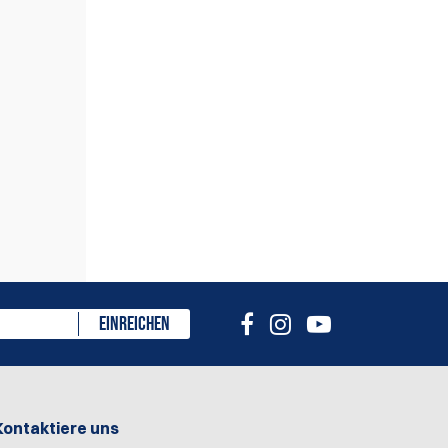
eiben
EINREICHEN
Kontaktiere uns