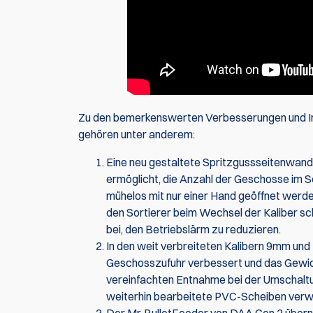
Zu den bemerkenswerten Verbesserungen und Inno
gehören unter anderem:
Eine neu gestaltete Spritzgussseitenwand 
ermöglicht, die Anzahl der Geschosse im S
mühelos mit nur einer Hand geöffnet werde
den Sortierer beim Wechsel der Kaliber sc
bei, den Betriebslärm zu reduzieren.
In den weit verbreiteten Kalibern 9mm und 2
Geschosszufuhr verbessert und das Gewicht
vereinfachten Entnahme bei der Umschaltu
weiterhin bearbeitete PVC-Scheiben verw