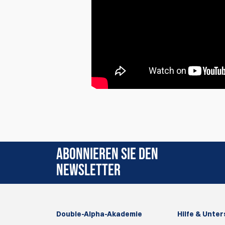
Zur Zeit gibt es keine Produktrezensionen. Sei 
ABONNIEREN SIE DEN
NEWSLETTER
Double-Alpha-Akademie
Hilfe & Unte