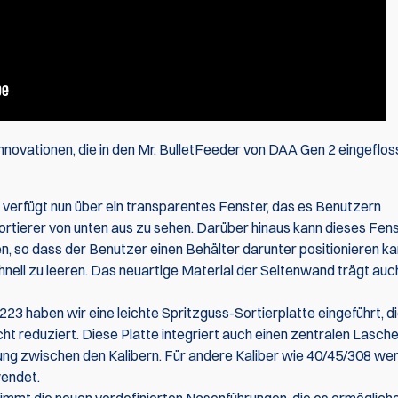
vationen, die in den Mr. BulletFeeder von DAA Gen 2 eingefloss
verfügt nun über ein transparentes Fenster, das es Benutzern
ortierer von unten aus zu sehen. Darüber hinaus kann dieses Fen
n, so dass der Benutzer einen Behälter darunter positionieren ka
hnell zu leeren. Das neuartige Material der Seitenwand trägt au
23 haben wir eine leichte Spritzguss-Sortierplatte eingeführt, di
 reduziert. Diese Platte integriert auch einen zentralen Lasche
ng zwischen den Kalibern. Für andere Kaliber wie 40/45/308 we
endet.