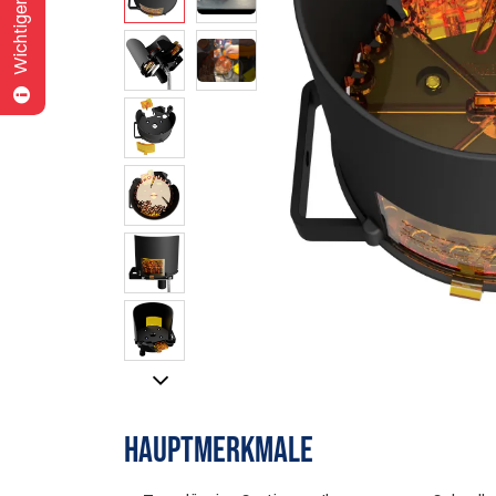
Wichtiger Hinweis
HAUPTMERKMALE