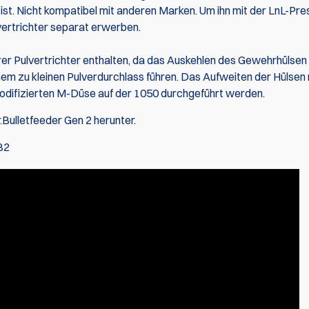
ist. Nicht kompatibel mit anderen Marken. Um ihn mit der LnL-Pre
ertrichter separat erwerben.
rer Pulvertrichter enthalten, da das Auskehlen des Gewehrhülsen
inem zu kleinen Pulverdurchlass führen. Das Aufweiten der Hülsen
modifizierten M-Düse auf der 1050 durchgeführt werden.
Bulletfeeder Gen 2 herunter.
B2