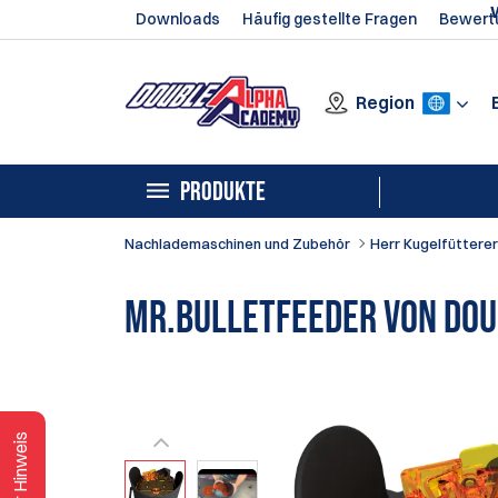
Downloads
Häufig gestellte Fragen
Bewert
Region
PRODUKTE
Nachlademaschinen und Zubehör
Herr Kugelfütterer
Mr.Bulletfeeder von Dou