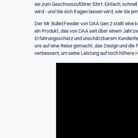
sie zum Geschosszuführer führt. Einfach, schnel
wird - und Sie sich fragen lassen wird, wie Sie 
Der Mr. BulletFeeder von DAA Gen 2 stellt eine 
ein Produkt, das von DAA seit über einem Jahrzeh
Erfahrungsschatz und unschätzbarem Kundenfeed
uns auf eine Reise gemacht, das Design und di
verbessern, um seine Leistung auf noch höhere 