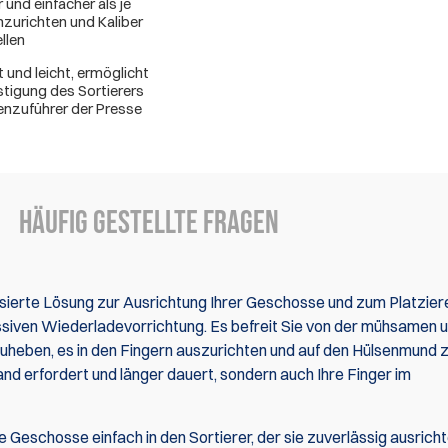
 und einfacher als je
nzurichten und Kaliber
llen
und leicht, ermöglicht
stigung des Sortierers
nzuführer der Presse
Häufig gestellte Fragen
sierte Lösung zur Ausrichtung Ihrer Geschosse und zum Platzier
ssiven Wiederladevorrichtung. Es befreit Sie von der mühsamen 
heben, es in den Fingern auszurichten und auf den Hülsenmund 
and erfordert und länger dauert, sondern auch Ihre Finger im
Geschosse einfach in den Sortierer, der sie zuverlässig ausricht