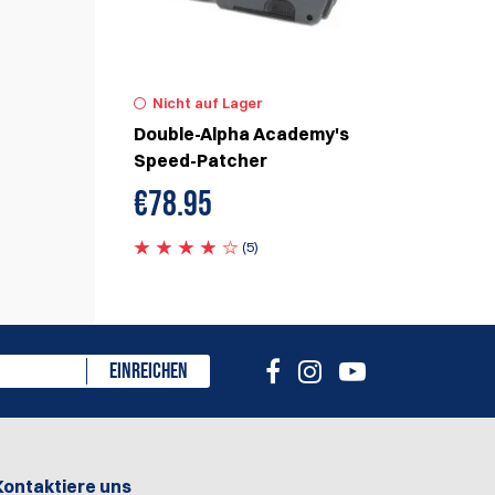
Nicht auf Lager
Double-Alpha Academy's
Speed-Patcher
€
78.95
(5)
EINREICHEN
Kontaktiere uns