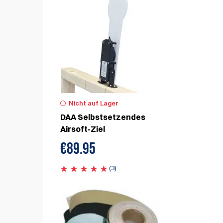
eiben
Nicht auf Lager
DAA Selbstsetzendes
Airsoft-Ziel
€
89.95
(3)