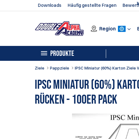
Downloads
Häufig gestellte Fragen
Bewert
Region
PRODUKTE
Ziele
Pappziele
IPSC Miniatur (60%) Karton Ziele 
IPSC Miniatur (60%) Kart
Rücken - 100er Pack