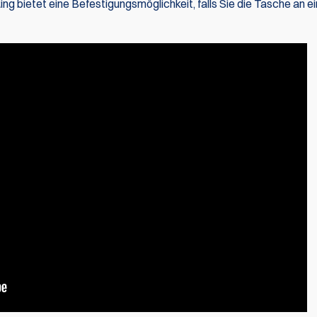
ng bietet eine Befestigungsmöglichkeit, falls Sie die Tasche an e