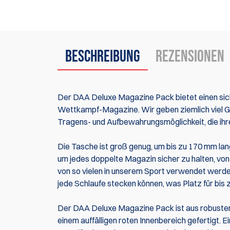
Beschreibung
Rezensionen
Der DAA Deluxe Magazine Pack bietet einen sic
Wettkampf-Magazine. Wir geben ziemlich viel Ge
Tragens- und Aufbewahrungsmöglichkeit, die ih
Die Tasche ist groß genug, um bis zu 170 mm lan
um jedes doppelte Magazin sicher zu halten, vo
von so vielen in unserem Sport verwendet werde
jede Schlaufe stecken können, was Platz für bis 
Der DAA Deluxe Magazine Pack ist aus robuste
einem auffälligen roten Innenbereich gefertigt. 