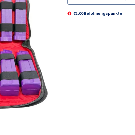
€1.00 Belohnungspunkte