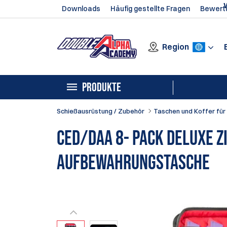
Downloads
Häufig gestellte Fragen
Bewert
Region
PRODUKTE
Schießausrüstung / Zubehör
Taschen und Koffer für
CED/DAA 8- Pack Deluxe Z
Aufbewahrungstasche