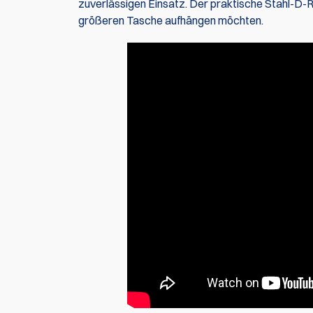
zuverlässigen Einsatz. Der praktische Stahl-D-Ri
größeren Tasche aufhängen möchten.