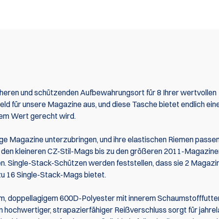
heren und schützenden Aufbewahrungsort für 8 Ihrer wertvollen
ld für unsere Magazine aus, und diese Tasche bietet endlich ein
rem Wert gerecht wird.
ge Magazine unterzubringen, und ihre elastischen Riemen passen 
n den kleineren CZ-Stil-Mags bis zu den größeren 2011-Magazinen
n. Single-Stack-Schützen werden feststellen, dass sie 2 Magazin
zu 16 Single-Stack-Mags bietet.
m, doppellagigem 600D-Polyester mit innerem Schaumstofffutte
Ein hochwertiger, strapazierfähiger Reißverschluss sorgt für jahre