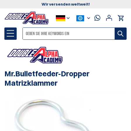
Wir versenden weltweit!
Mr.Bulletfeeder-Dropper
Matrizklammer