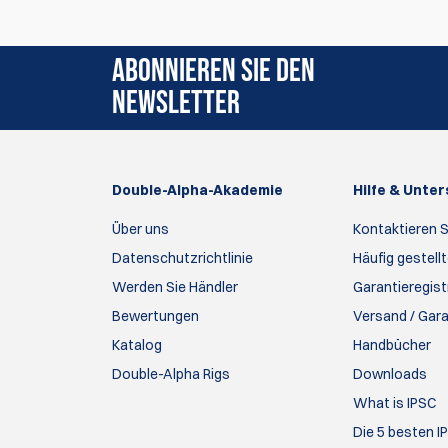
ABONNIEREN SIE DEN
NEWSLETTER
Double-Alpha-Akademie
Hilfe & Unte
Über uns
Kontaktieren S
Datenschutzrichtlinie
Häufig gestell
Werden Sie Händler
Garantieregist
Bewertungen
Versand / Gar
Katalog
Handbücher
Double-Alpha Rigs
Downloads
What is IPSC
Die 5 besten I