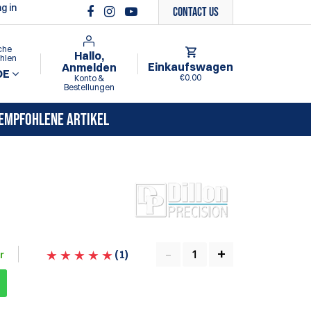
g in
Contact Us
che
Hallo,
hlen
Einkaufswagen
Anmelden
DE
€0.00
Konto &
Bestellungen
EMPFOHLENE ARTIKEL
(
1
)
r