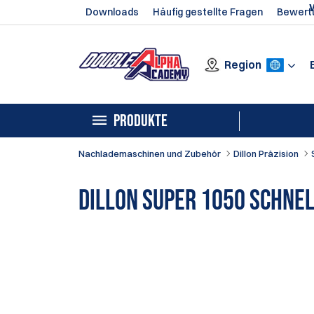
Downloads
Häufig gestellte Fragen
Bewert
Region
PRODUKTE
Nachlademaschinen und Zubehör
Dillon Präzision
Dillon Super 1050 Schne