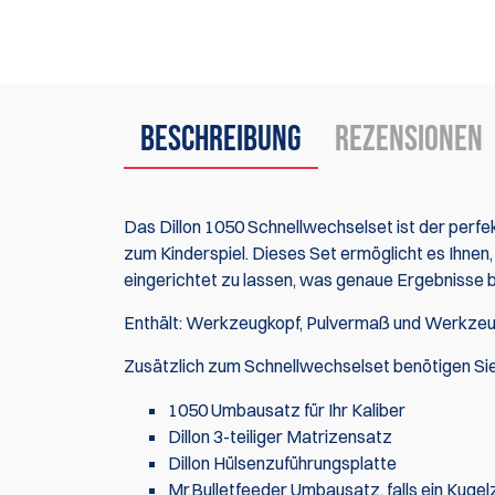
Beschreibung
Rezensionen
Das Dillon 1050 Schnellwechselset ist der perf
zum Kinderspiel. Dieses Set ermöglicht es Ihnen,
eingerichtet zu lassen, was genaue Ergebnisse be
Enthält: Werkzeugkopf, Pulvermaß und Werkzeug
Zusätzlich zum Schnellwechselset benötigen Sie
1050 Umbausatz für Ihr Kaliber
Dillon 3-teiliger Matrizensatz
Dillon Hülsenzuführungsplatte
Mr.Bulletfeeder Umbausatz
, falls ein
Kugel