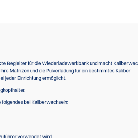
ekte Begleiter für die Wiederladewerkbank und macht Kaliberwec
 Ihre Matrizen und die Pulverladung für ein bestimmtes Kaliber
i jeder Einrichtung ermöglicht.
kopfhalter.
 folgendes bei Kaliberwechseln:
zuführer
verwendet wird.