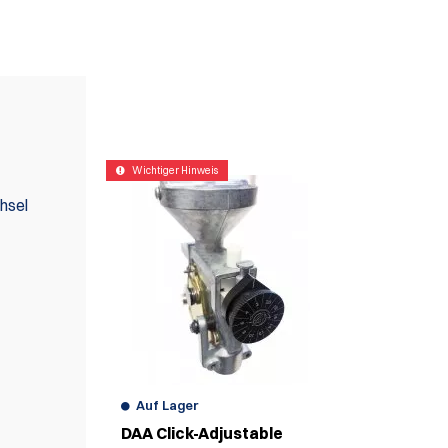
WIR EMPFEHLEN AUCH
Wichtiger Hinweis
hsel
Auf Lager
DAA Click-Adjustable